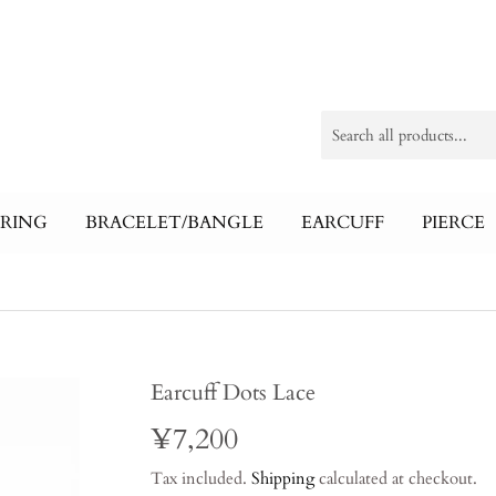
RING
BRACELET/BANGLE
EARCUFF
PIERCE
Earcuff Dots Lace
¥7,200
¥7,200
Tax included.
Shipping
calculated at checkout.