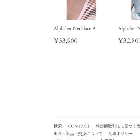
Alphabet Necklace A
Alphabet 
Regular
¥33,900
Regul
¥33,900
¥32,80
price
price
検索
CONTACT
特定商取引法に基づく
返金・返品・交換について
配送ポリシー