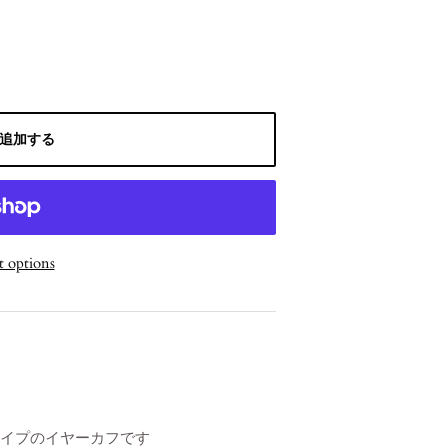
追加する
 options
タイプのイヤーカフです