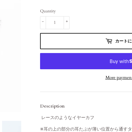
Quantity
-
+
カートに
More payment
Description
レースのようなイヤーカフ
※耳の上の部分の耳たぶが薄い位置から通す