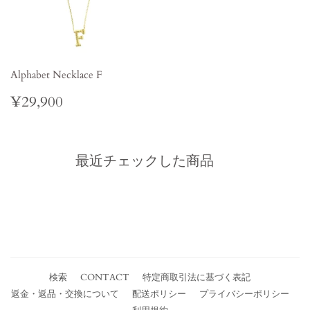
Alphabet Necklace F
Regular
¥29,900
¥29,900
price
最近チェックした商品
検索
CONTACT
特定商取引法に基づく表記
返金・返品・交換について
配送ポリシー
プライバシーポリシー