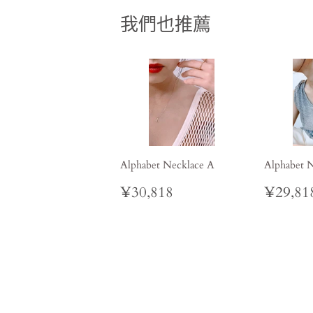
我們也推薦
Alphabet Necklace A
Alphabet 
定
¥30,818
定
¥30,818
¥29,81
價
價