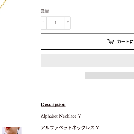
數量
-
+
カートに
Description
Alphabet Necklace Y
アルファベットネックレス Y