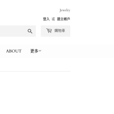
Jewelry
登入
或
建立帳戶
搜
購物車
尋
ABOUT
更多